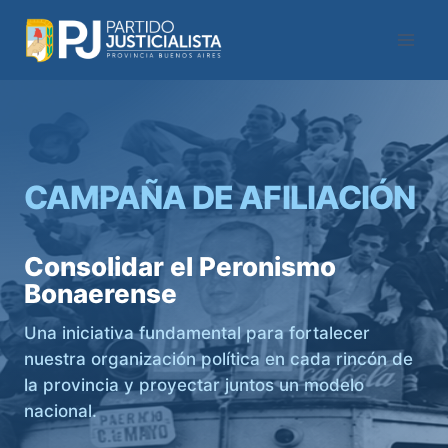
Saltar
al
contenido
CAMPAÑA DE AFILIACIÓN
Consolidar el Peronismo
Bonaerense
Una iniciativa fundamental para fortalecer
nuestra organización política en cada rincón de
la provincia y proyectar juntos un modelo
nacional.