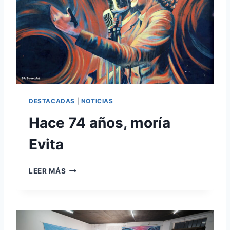
DESTACADAS
|
NOTICIAS
Hace 74 años, moría
Evita
H
LEER MÁS
A
C
E
7
4