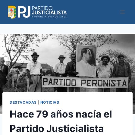
Saltar
al
contenido
DESTACADAS
|
NOTICIAS
Hace 79 años nacía el
Partido Justicialista