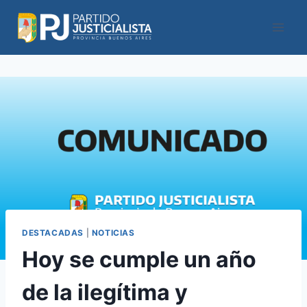
Saltar
al
contenido
DESTACADAS
|
NOTICIAS
Hoy se cumple un año
de la ilegítima y