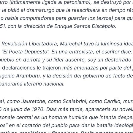
rro (íntimamente ligada al peronismo), se destruyó por 
n le pidió al dramaturgo que la reescribiera en tiempo r
no había computadoras para guardar los textos) para qu
51, con la dirección de Enrique Santos Discépolo.
 Revolución Libertadora, Marechal tuvo la luminosa ide
El Poeta Depuesto”. En una entrevista, el escritor dice
ueblo en derrota y su líder ausente, soy un desterrado 
s declaraciones le trajeron
más amenazas por parte del 
ugenio Aramburu, y la decisión del gobierno de facto de
anorama literario nacional.
, como Jauretche, como Scalabrini, como Carrillo, muri
 de junio de 1970. Días más tarde, aparecería su novel
sonaje central es un hombre humilde que intenta desper
” en el corazón del pueblo para dar la batalla ideológi