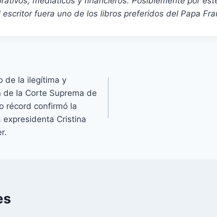
rativos, mediáticos y financieros. Posiblemente por est
escritor fuera uno de los libros preferidos del Papa Fra
de la ilegítima y
ón de la Corte Suprema de
o récord confirmó la
 expresidenta Cristina
r.
es