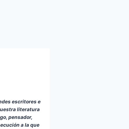
ndes escritores e
uestra literatura
rgo, pensador,
secución a la que