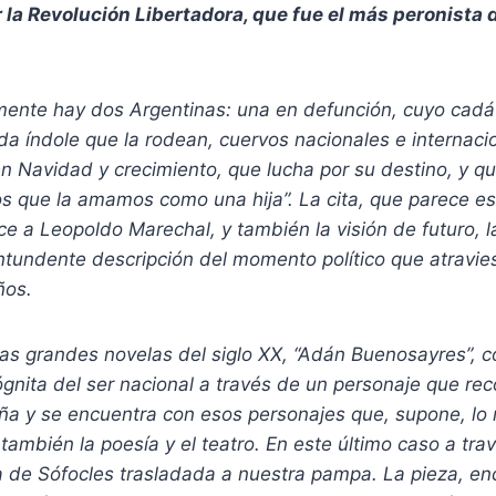
 la Revolución Libertadora, que fue el más peronista d
mente hay dos Argentinas: una en defunción, cuyo cadá
da índole que la rodean, cuervos nacionales e internaci
n Navidad y crecimiento, que lucha por su destino, y 
os que la amamos como una hija
”. La cita, que parece e
 a Leopoldo Marechal, y también la visión de futuro, la 
ontundente descripción del momento político que atravie
ños.
as grandes novelas del siglo XX, “Adán Buenosayres”, c
ógnita del ser nacional a través de un personaje que rec
ña y se encuentra con esos personajes que, supone, lo 
ambién la poesía y el teatro. En este último caso a tra
ia de Sófocles trasladada a nuestra pampa. La pieza, en