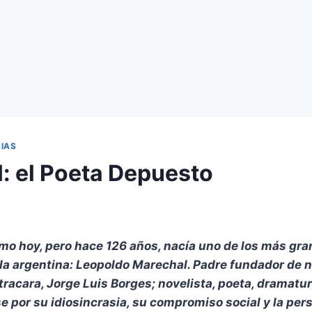
IAS
: el Poeta Depuesto
omo hoy, pero hace 126 años, nacía uno de los más gra
 la argentina: Leopoldo Marechal. Padre fundador de n
tracara, Jorge Luis Borges; novelista, poeta, dramatu
 por su idiosincrasia, su compromiso social y la per