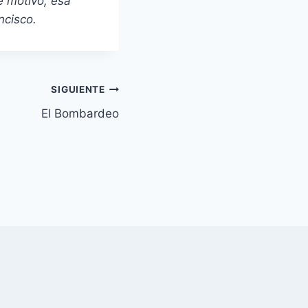
e motivo, esa
ncisco.
SIGUIENTE
El Bombardeo